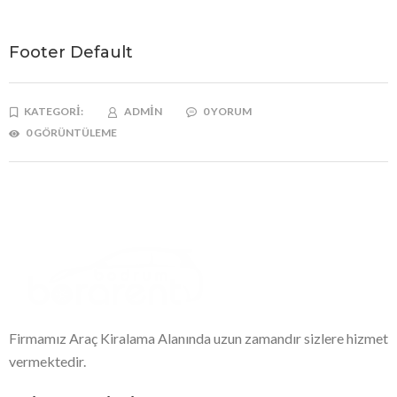
Footer Default
KATEGORI:
ADMIN
0 YORUM
0 GÖRÜNTÜLEME
Firmamız Araç Kiralama Alanında uzun zamandır sizlere hizmet
vermektedir.