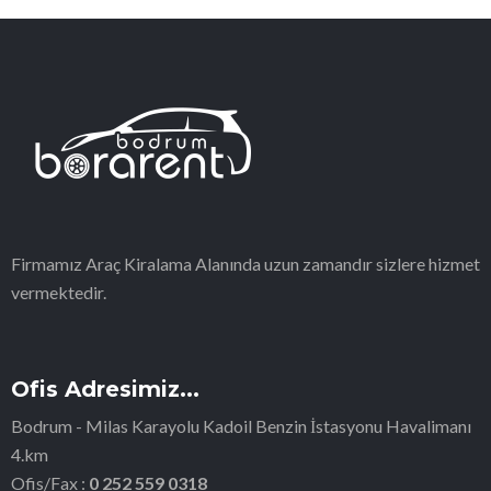
Firmamız Araç Kiralama Alanında uzun zamandır sizlere hizmet
vermektedir.
Ofis Adresimiz...
Bodrum - Milas Karayolu Kadoil Benzin İstasyonu Havalimanı
4.km
Ofis/Fax :
0 252 559 0318