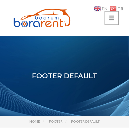
TR
EN
FOOTER DEFAULT
HOME
FOOTER
FOOTER DEFAULT