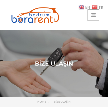
TR
EN
BİZE ULAŞIN
HOME
BİZE ULAŞIN